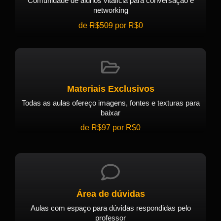
Comunidade de alunos vitalícia para conversação e
networking
de
R$509
por R$0
Materiais Exclusivos
Todas as aulas ofereço imagens, fontes e texturas para
baixar
de
R$97
por R$0
Área de dúvidas
Aulas com espaço para dúvidas respondidas pelo
professor