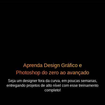
50% de desconto por tempo
Horas
Min
Seg
limitado:
Aprenda Design Gráfico e
Photoshop do zero ao avançado
Seja um designer fora da curva, em poucas semanas,
entregando projetos de alto nível com esse treinamento
completo!