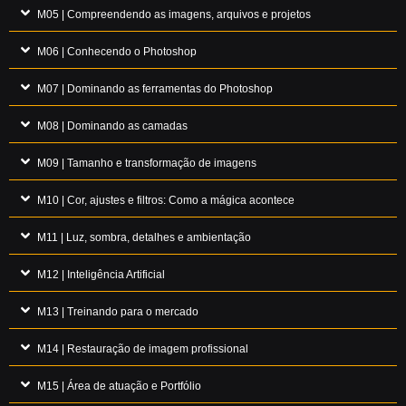
M05 | Compreendendo as imagens, arquivos e projetos
M06 | Conhecendo o Photoshop
M07 | Dominando as ferramentas do Photoshop
M08 | Dominando as camadas
M09 | Tamanho e transformação de imagens
M10 | Cor, ajustes e filtros: Como a mágica acontece
M11 | Luz, sombra, detalhes e ambientação
M12 | Inteligência Artificial
M13 | Treinando para o mercado
M14 | Restauração de imagem profissional
M15 | Área de atuação e Portfólio