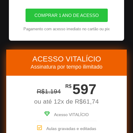
COMPRAR 1 ANO DE ACESSO
Pagamento com acesso imediato no cartão ou pix
ACESSO VITALÍCIO
Assinatura por tempo ilimitado
597
R$
R$
1.194
ou até 12x de R$61,74
Acesso VITALÍCIO
Aulas gravadas e editadas