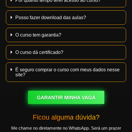
Por quanto tempo terei acesso ao curso?
Posso fazer download das aulas?
O curso tem garantia?
O curso dá certificado?
É seguro comprar o curso com meus dados nesse
site?
GARANTIR MINHA VAGA
Ficou alguma dúvida?
Me chame no diretamente no WhatsApp. Será um prazer