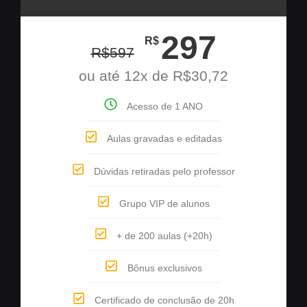
297
R$
R$
597
ou até 12x de R$30,72
Acesso de 1 ANO
Aulas gravadas e editadas
Dúvidas retiradas pelo professor
Grupo VIP de alunos
+ de 200 aulas (+20h)
Bônus exclusivos
Certificado de conclusão de 20h